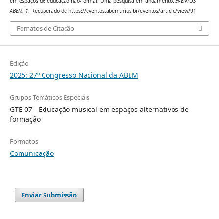
em espaços de educação não-formal: Uma pesquisa em andamento.
EVENTOS
ABEM
,
1
. Recuperado de https://eventos.abem.mus.br/eventos/article/view/91
Fomatos de Citação
Edição
2025: 27º Congresso Nacional da ABEM
Grupos Temáticos Especiais
GTE 07 - Educação musical em espaços alternativos de
formação
Formatos
Comunicação
Enviar Submissão