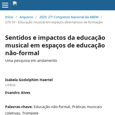
Início
/
Arquivos
/
2025: 27º Congresso Nacional da ABEM
/
GTE 07 - Educação musical em espaços alternativos de formação
Sentidos e impactos da educação
musical em espaços de educação
não-formal
Uma pesquisa em andamento
Isabela Godolphim Haertel
UFRGS
Evandro Alves
Palavras-chave:
Educação não-formal, Práticas musicais
coletivas, Trompete