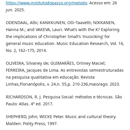
https://www.institutodopasso.org/metodo
. Acesso em: 26
jun. 2025.
ODENDAAL, Albi; KANKKUNEN, Olli–Taavetti; NIKKANEN,
Hanna M.; and VAKEVA, Lauri. What’s with the K? Exploring
the implications of Christopher Small’s ‘musicking’ for
general music education. Music Education Research, Vol. 16,
No. 2, 162–175, 2014.
OLIVEIRA, Silvaney de; GUIMARÃES, Orliney Maciel;
FERREIRA, Jacques de Lima. As entrevistas semiestruturadas
na pesquisa qualitativa em educação. Revista
Linhas,Florianópolis, v. 24,n. 55,p. 210-236,maio/ago. 2023.
RICHARDSON, R. J. Pesquisa Social: métodos e técnicas. São
Paulo: Atlas. 4ª ed. 2017.
SHEPHERD, John; WICKE Peter. Music and cultural theory.
Malden: Polity Press, 1997.