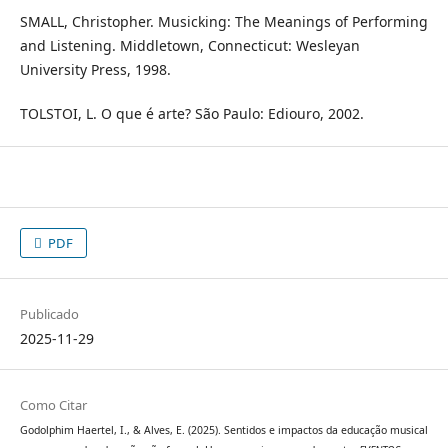
SMALL, Christopher. Musicking: The Meanings of Performing
and Listening. Middletown, Connecticut: Wesleyan
University Press, 1998.
TOLSTOI, L. O que é arte? São Paulo: Ediouro, 2002.
PDF
Publicado
2025-11-29
Como Citar
Godolphim Haertel, I., & Alves, E. (2025). Sentidos e impactos da educação musical