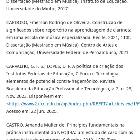
Dissertação (Mestrado em Música). Instituto de Educação,
Universidade do Minho, 2017.
CARDOSO, Emerson Rodrigo de Oliveira. Construção de
significados sobre repertório na aprendizagem de clarineta
em uma escola de música especializada. Recife, 2021, 110f.
Dissertação (Mestrado em Música). Centro de Artes e
Comunicação, Universidade Federal de Pernambuco, 2021.
CARVALHO, G. F. S.; LOPES, D. P. A política de criação dos
Institutos Federais de Educação, Ciência e Tecnologia:
elementos de potencial contra-hegemônico. Revista
Brasileira da Educação Profissional e Tecnológica, v. 2, n. 23,
Nov. 2023. Disponívem em:
<
https://www2.ifrn.edu.br/ojs/index.php/RBEPT/article/view/15
Acesso em: 22 jun. 2025.
CASTRO, Amanda Müller de. Princípios fundamentais na
prática instrumental do NEOJIBA: um estudo de caso com os
clarinetistas do programa. Salvador, 2019, 137f. Tese