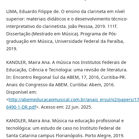
LIMA, Eduardo Filippe de. O ensino da clarineta em nível
superior: materiais didáticos e o desenvolvimento técnico-
interpretativo do clarinetista. João Pessoa, 2019. 111f.
Dissertação (Mestrado em Música). Programa de Pós-
graduação em Música, Universidade Federal da Paraíba,
2019.
KANDLER, Maira Ana. A música nos Institutos Federais de
Educação, Ciência e Tecnologia: uma revisão de literatura.
In: Encontro Regional Sul da ABEM, 17, 2016, Curitiba-PR.
Anais do Congresso da ABEM. Curitiba: Abem, 2016.
Disponível em:
<
http://abemeducacaomusical.com.br/anais_ersul/v2/papers/1
6490-1-DR.pdf
>. Acesso em: 22 jun. 2025.
KANDLER, Maira Ana. Música na educação profissional e
tecnológica: um estudo de caso no Instituto Federal de
Santa Catarina campus Florianópolis. Porto Alegre, 2019.