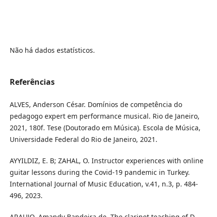
Não há dados estatísticos.
Referências
ALVES, Anderson César. Domínios de competência do
pedagogo expert em performance musical. Rio de Janeiro,
2021, 180f. Tese (Doutorado em Música). Escola de Música,
Universidade Federal do Rio de Janeiro, 2021.
AYYILDIZ, E. B; ZAHAL, O. Instructor experiences with online
guitar lessons during the Covid-19 pandemic in Turkey.
International Journal of Music Education, v.41, n.3, p. 484-
496, 2023.
ARAUJO, Amandy Bandeira de. The clarinet teaching of D.