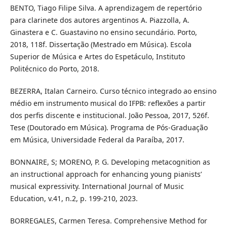
BENTO, Tiago Filipe Silva. A aprendizagem de repertório
para clarinete dos autores argentinos A. Piazzolla, A.
Ginastera e C. Guastavino no ensino secundário. Porto,
2018, 118f. Dissertação (Mestrado em Música). Escola
Superior de Música e Artes do Espetáculo, Instituto
Politécnico do Porto, 2018.
BEZERRA, Italan Carneiro. Curso técnico integrado ao ensino
médio em instrumento musical do IFPB: reflexões a partir
dos perfis discente e institucional. João Pessoa, 2017, 526f.
Tese (Doutorado em Música). Programa de Pós-Graduação
em Música, Universidade Federal da Paraíba, 2017.
BONNAIRE, S; MORENO, P. G. Developing metacognition as
an instructional approach for enhancing young pianists’
musical expressivity. International Journal of Music
Education, v.41, n.2, p. 199-210, 2023.
BORREGALES, Carmen Teresa. Comprehensive Method for