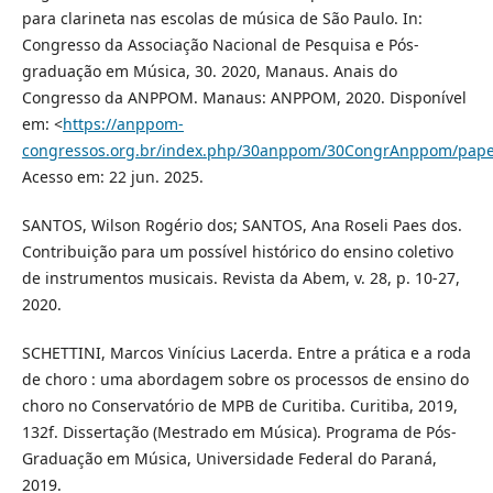
para clarineta nas escolas de música de São Paulo. In:
Congresso da Associação Nacional de Pesquisa e Pós-
graduação em Música, 30. 2020, Manaus. Anais do
Congresso da ANPPOM. Manaus: ANPPOM, 2020. Disponível
em: <
https://anppom-
congressos.org.br/index.php/30anppom/30CongrAnppom/pape
Acesso em: 22 jun. 2025.
SANTOS, Wilson Rogério dos; SANTOS, Ana Roseli Paes dos.
Contribuição para um possível histórico do ensino coletivo
de instrumentos musicais. Revista da Abem, v. 28, p. 10-27,
2020.
SCHETTINI, Marcos Vinícius Lacerda. Entre a prática e a roda
de choro : uma abordagem sobre os processos de ensino do
choro no Conservatório de MPB de Curitiba. Curitiba, 2019,
132f. Dissertação (Mestrado em Música). Programa de Pós-
Graduação em Música, Universidade Federal do Paraná,
2019.