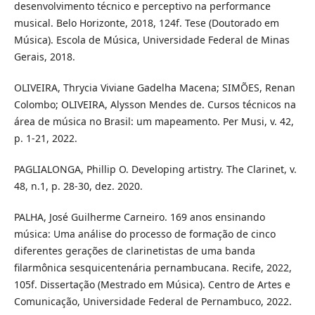
desenvolvimento técnico e perceptivo na performance
musical. Belo Horizonte, 2018, 124f. Tese (Doutorado em
Música). Escola de Música, Universidade Federal de Minas
Gerais, 2018.
OLIVEIRA, Thrycia Viviane Gadelha Macena; SIMÕES, Renan
Colombo; OLIVEIRA, Alysson Mendes de. Cursos técnicos na
área de música no Brasil: um mapeamento. Per Musi, v. 42,
p. 1-21, 2022.
PAGLIALONGA, Phillip O. Developing artistry. The Clarinet, v.
48, n.1, p. 28-30, dez. 2020.
PALHA, José Guilherme Carneiro. 169 anos ensinando
música: Uma análise do processo de formação de cinco
diferentes gerações de clarinetistas de uma banda
filarmônica sesquicentenária pernambucana. Recife, 2022,
105f. Dissertação (Mestrado em Música). Centro de Artes e
Comunicação, Universidade Federal de Pernambuco, 2022.