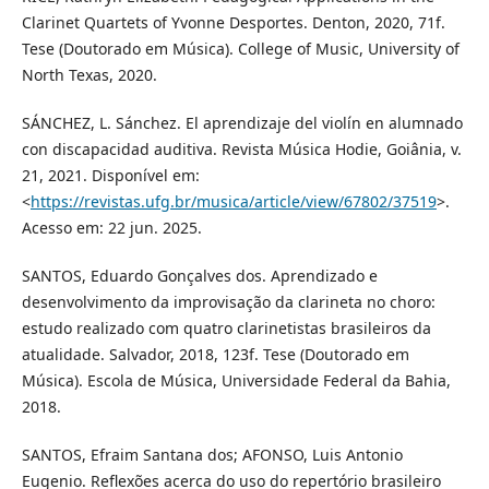
Clarinet Quartets of Yvonne Desportes. Denton, 2020, 71f.
Tese (Doutorado em Música). College of Music, University of
North Texas, 2020.
SÁNCHEZ, L. Sánchez. El aprendizaje del violín en alumnado
con discapacidad auditiva. Revista Música Hodie, Goiânia, v.
21, 2021. Disponível em:
<
https://revistas.ufg.br/musica/article/view/67802/37519
>.
Acesso em: 22 jun. 2025.
SANTOS, Eduardo Gonçalves dos. Aprendizado e
desenvolvimento da improvisação da clarineta no choro:
estudo realizado com quatro clarinetistas brasileiros da
atualidade. Salvador, 2018, 123f. Tese (Doutorado em
Música). Escola de Música, Universidade Federal da Bahia,
2018.
SANTOS, Efraim Santana dos; AFONSO, Luis Antonio
Eugenio. Reflexões acerca do uso do repertório brasileiro