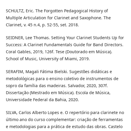
SCHULTZ, Eric. The Forgotten Pedagogical History of
Multiple Articulation for Clarinet and Saxophone. The
Clarinet, v. 45 n.4, p. 52-55, set. 2018.
SEIDNER, Lee Thomas. Setting Your Clarinet Students Up for
Success: A Clarinet Fundamentals Guide for Band Directors.
Coral Gables, 2019, 126f. Tese (Doutorado em Música).
School of Music, University of Miami, 2019.
SERAFIM, Magali Fátima Bielski. Sugestões didáticas e
metodológicas para o ensino coletivo de instrumentos de
sopro da família das madeiras. Salvador, 2020, 307f.
Dissertação (Mestrado em Música). Escola de Música,
Universidade Federal da Bahia, 2020.
SILVA, Carlos Alberto Lopes e. O repertório para clarinete no
último ano do curso complementar: criação de ferramentas
e metodologias para a prática de estudo das obras. Castelo