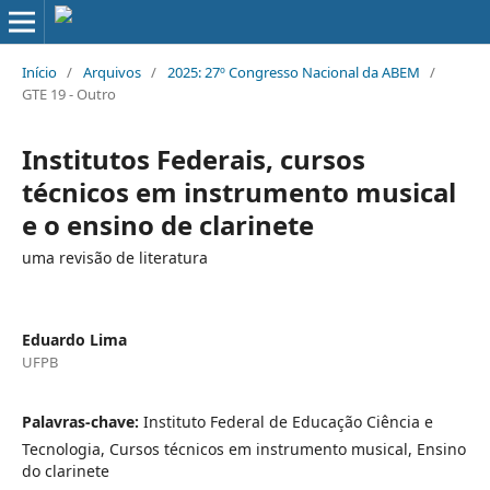
Início
/
Arquivos
/
2025: 27º Congresso Nacional da ABEM
/
GTE 19 - Outro
Institutos Federais, cursos
técnicos em instrumento musical
e o ensino de clarinete
uma revisão de literatura
Eduardo Lima
UFPB
Palavras-chave:
Instituto Federal de Educação Ciência e
Tecnologia, Cursos técnicos em instrumento musical, Ensino
do clarinete