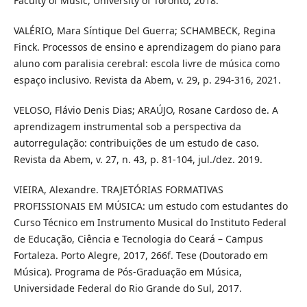
Faculty of Music, University of Toronto, 2018.
VALÉRIO, Mara Síntique Del Guerra; SCHAMBECK, Regina
Finck. Processos de ensino e aprendizagem do piano para
aluno com paralisia cerebral: escola livre de música como
espaço inclusivo. Revista da Abem, v. 29, p. 294-316, 2021.
VELOSO, Flávio Denis Dias; ARAÚJO, Rosane Cardoso de. A
aprendizagem instrumental sob a perspectiva da
autorregulação: contribuições de um estudo de caso.
Revista da Abem, v. 27, n. 43, p. 81-104, jul./dez. 2019.
VIEIRA, Alexandre. TRAJETÓRIAS FORMATIVAS
PROFISSIONAIS EM MÚSICA: um estudo com estudantes do
Curso Técnico em Instrumento Musical do Instituto Federal
de Educação, Ciência e Tecnologia do Ceará – Campus
Fortaleza. Porto Alegre, 2017, 266f. Tese (Doutorado em
Música). Programa de Pós-Graduação em Música,
Universidade Federal do Rio Grande do Sul, 2017.