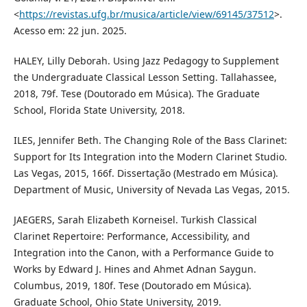
<
https://revistas.ufg.br/musica/article/view/69145/37512
>.
Acesso em: 22 jun. 2025.
HALEY, Lilly Deborah. Using Jazz Pedagogy to Supplement
the Undergraduate Classical Lesson Setting. Tallahassee,
2018, 79f. Tese (Doutorado em Música). The Graduate
School, Florida State University, 2018.
ILES, Jennifer Beth. The Changing Role of the Bass Clarinet:
Support for Its Integration into the Modern Clarinet Studio.
Las Vegas, 2015, 166f. Dissertação (Mestrado em Música).
Department of Music, University of Nevada Las Vegas, 2015.
JAEGERS, Sarah Elizabeth Korneisel. Turkish Classical
Clarinet Repertoire: Performance, Accessibility, and
Integration into the Canon, with a Performance Guide to
Works by Edward J. Hines and Ahmet Adnan Saygun.
Columbus, 2019, 180f. Tese (Doutorado em Música).
Graduate School, Ohio State University, 2019.