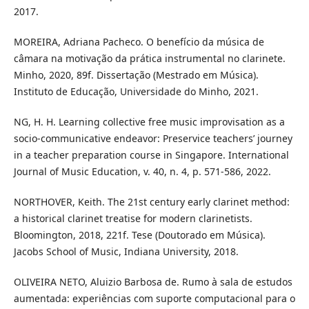
2017.
MOREIRA, Adriana Pacheco. O benefício da música de
câmara na motivação da prática instrumental no clarinete.
Minho, 2020, 89f. Dissertação (Mestrado em Música).
Instituto de Educação, Universidade do Minho, 2021.
NG, H. H. Learning collective free music improvisation as a
socio-communicative endeavor: Preservice teachers’ journey
in a teacher preparation course in Singapore. International
Journal of Music Education, v. 40, n. 4, p. 571-586, 2022.
NORTHOVER, Keith. The 21st century early clarinet method:
a historical clarinet treatise for modern clarinetists.
Bloomington, 2018, 221f. Tese (Doutorado em Música).
Jacobs School of Music, Indiana University, 2018.
OLIVEIRA NETO, Aluizio Barbosa de. Rumo à sala de estudos
aumentada: experiências com suporte computacional para o