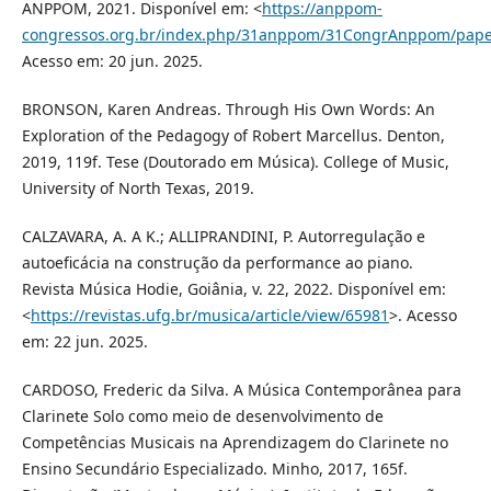
ANPPOM, 2021. Disponível em: <
https://anppom-
congressos.org.br/index.php/31anppom/31CongrAnppom/paper
Acesso em: 20 jun. 2025.
BRONSON, Karen Andreas. Through His Own Words: An
Exploration of the Pedagogy of Robert Marcellus. Denton,
2019, 119f. Tese (Doutorado em Música). College of Music,
University of North Texas, 2019.
CALZAVARA, A. A K.; ALLIPRANDINI, P. Autorregulação e
autoeficácia na construção da performance ao piano.
Revista Música Hodie, Goiânia, v. 22, 2022. Disponível em:
<
https://revistas.ufg.br/musica/article/view/65981
>. Acesso
em: 22 jun. 2025.
CARDOSO, Frederic da Silva. A Música Contemporânea para
Clarinete Solo como meio de desenvolvimento de
Competências Musicais na Aprendizagem do Clarinete no
Ensino Secundário Especializado. Minho, 2017, 165f.