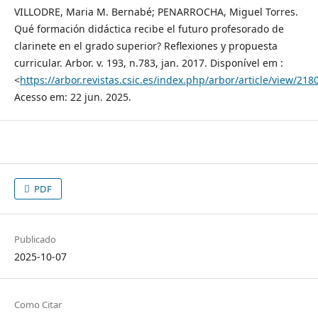
VILLODRE, Maria M. Bernabé; PENARROCHA, Miguel Torres.
Qué formación didáctica recibe el futuro profesorado de
clarinete en el grado superior? Reflexiones y propuesta
curricular. Arbor. v. 193, n.783, jan. 2017. Disponível em :
<
https://arbor.revistas.csic.es/index.php/arbor/article/view/218
Acesso em: 22 jun. 2025.
PDF
Publicado
2025-10-07
Como Citar