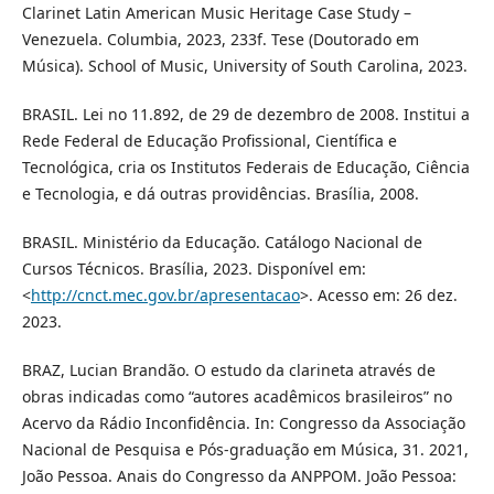
Clarinet Latin American Music Heritage Case Study –
Venezuela. Columbia, 2023, 233f. Tese (Doutorado em
Música). School of Music, University of South Carolina, 2023.
BRASIL. Lei no 11.892, de 29 de dezembro de 2008. Institui a
Rede Federal de Educação Profissional, Científica e
Tecnológica, cria os Institutos Federais de Educação, Ciência
e Tecnologia, e dá outras providências. Brasília, 2008.
BRASIL. Ministério da Educação. Catálogo Nacional de
Cursos Técnicos. Brasília, 2023. Disponível em:
<
http://cnct.mec.gov.br/apresentacao
>. Acesso em: 26 dez.
2023.
BRAZ, Lucian Brandão. O estudo da clarineta através de
obras indicadas como “autores acadêmicos brasileiros” no
Acervo da Rádio Inconfidência. In: Congresso da Associação
Nacional de Pesquisa e Pós-graduação em Música, 31. 2021,
João Pessoa. Anais do Congresso da ANPPOM. João Pessoa: