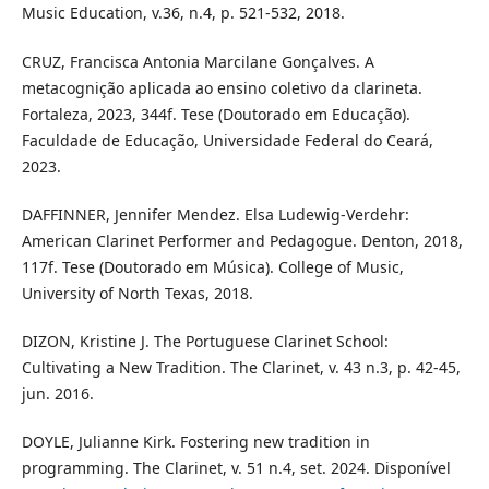
Music Education, v.36, n.4, p. 521-532, 2018.
CRUZ, Francisca Antonia Marcilane Gonçalves. A
metacognição aplicada ao ensino coletivo da clarineta.
Fortaleza, 2023, 344f. Tese (Doutorado em Educação).
Faculdade de Educação, Universidade Federal do Ceará,
2023.
DAFFINNER, Jennifer Mendez. Elsa Ludewig-Verdehr:
American Clarinet Performer and Pedagogue. Denton, 2018,
117f. Tese (Doutorado em Música). College of Music,
University of North Texas, 2018.
DIZON, Kristine J. The Portuguese Clarinet School:
Cultivating a New Tradition. The Clarinet, v. 43 n.3, p. 42-45,
jun. 2016.
DOYLE, Julianne Kirk. Fostering new tradition in
programming. The Clarinet, v. 51 n.4, set. 2024. Disponível