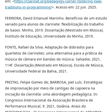
em: <
https://clarinet.org/pedagogy-corner-fostering-new-
traditions-in-programming/
>. Acesso em: 22 jun. 2025.
FERREIRA, David Emanuel Marinho. Benefícios de um estudo
variado para alunos de clarinete: flexibilização do trabalho
de bases. Minho, 2019. Dissertação (Mestrado em Música).
Instituto de Educação, Universidade do Minho, 2019.
FONTE, Rafael da Silva. Adaptação de dobrados para
quartetos de clarinetes: uma alternativa para a prática da
música de câmara em bandas de música. Salvador, 2021,
114f. Dissertação (Mestrado em Música). Escola de Música,
Universidade Federal da Bahia, 2021.
FREITAS, Felipe Gomes de; BARBOSA, Joel Luís. Estratégias
de improvisação por meio de cantigas de capoeira na
iniciação da clarineta: uma abordagem pedagógica. In:
Congresso Internacional da Associação Brasileira de
Performance Musical, 9. 2021, Goiânia. Anais do