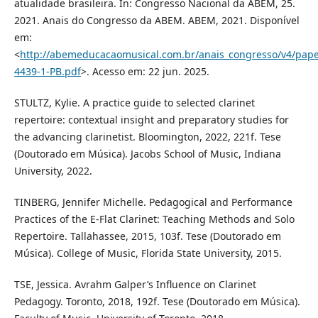
atualidade brasileira. In: Congresso Nacional da ABEM, 25.
2021. Anais do Congresso da ABEM. ABEM, 2021. Disponível
em:
<
http://abemeducacaomusical.com.br/anais_congresso/v4/pape
4439-1-PB.pdf
>. Acesso em: 22 jun. 2025.
STULTZ, Kylie. A practice guide to selected clarinet
repertoire: contextual insight and preparatory studies for
the advancing clarinetist. Bloomington, 2022, 221f. Tese
(Doutorado em Música). Jacobs School of Music, Indiana
University, 2022.
TINBERG, Jennifer Michelle. Pedagogical and Performance
Practices of the E-Flat Clarinet: Teaching Methods and Solo
Repertoire. Tallahassee, 2015, 103f. Tese (Doutorado em
Música). College of Music, Florida State University, 2015.
TSE, Jessica. Avrahm Galper’s Influence on Clarinet
Pedagogy. Toronto, 2018, 192f. Tese (Doutorado em Música).