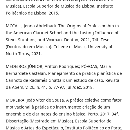
Música). Escola Superior de Música de Lisboa, Instituto
Politécnico de Lisboa, 2015.
MCCALL, Jenna Abdelhadi. The Origins of Professorship in
the American Clarinet School and the Lasting Influence of
Stein, Stubbins, and Voxman. Denton, 2021, 74f. Tese
(Doutorado em Música). College of Music, University of
North Texas, 2021.
MEDEIROS JÚNIOR, Arilton Rodrigues; PÓVOAS, Maria
Bernardete Castelan. Planejamento da prática pianística de
Canhoto de Radamés Gnattali: um estudo de caso. Revista
da Abem, v. 26, n. 41, p. 77-97, jul./dez. 2018.
MOREIRA, João Vítor de Sousa. A prática coletiva como fator
motivacional à prática do instrumento: criação de um
ensemble de clarinetes do ensino básico. Porto, 2017, 94f.
Dissertação (Mestrado em Música). Escola Superior de
Música e Artes do Espetáculo, Instituto Politécnico do Porto,