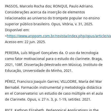
PASSOS, Marcelo Rocha dos; RONQUI, Paulo Adriano.
Considerações acerca da inserção de elementos
relacionados ao universo do trompete popular no ensino
superior público brasileiro. Opus, Vitória, v. 31, 2025.
Disponível em:
<
https://www.anppom.com.br/revista/index.php/opus/article/vi
Acesso em: 22 jun. 2025.
PEREIRA, Luís Miguel Gonçalves da. O uso da tecnologia
como fator motivacional para o estudo do clarinete. Braga,
2021, 108f. Dissertação (Mestrado em Música). Instituto de
Educação, Universidade do Minho, 2021.
PÉREZ, Francisco Joaquín Garres; VILLODRE, María del Mar
Bernabé. Formación instrumental y metodología didáctica
en el Conservatorio: un estudio de caso múltiple en el aula
de Clarinete. Opus, v. 27 n. 3, p. 1-19, set/dez. 2021.
RICE, Kathryn Elizabeth. Pedagogical Applications in the