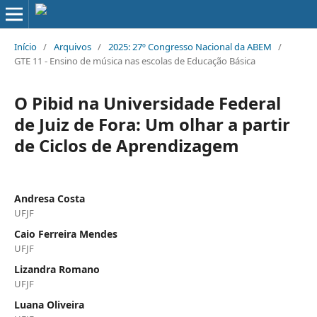
Início
/
Arquivos
/
2025: 27º Congresso Nacional da ABEM
/
GTE 11 - Ensino de música nas escolas de Educação Básica
O Pibid na Universidade Federal
de Juiz de Fora: Um olhar a partir
de Ciclos de Aprendizagem
Andresa Costa
UFJF
Caio Ferreira Mendes
UFJF
Lizandra Romano
UFJF
Luana Oliveira