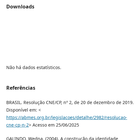
Downloads
Não há dados estatísticos.
Referências
BRASIL. Resolução CNE/CP, nº 2, de 20 de dezembro de 2019.
Disponível em: <
https://abmes.org.br/legislacoes/detalhe/2982/resolucao-
cne-cp-n-2
> Acesso em 25/06/2025
GALINDO, Wedna. (2004). A construção da identidade