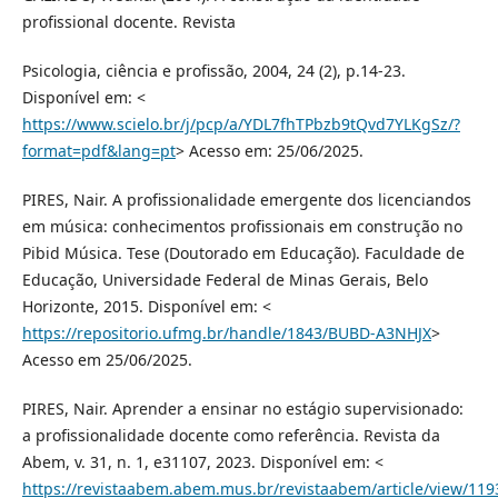
profissional docente. Revista
Psicologia, ciência e profissão, 2004, 24 (2), p.14-23.
Disponível em: <
https://www.scielo.br/j/pcp/a/YDL7fhTPbzb9tQvd7YLKgSz/?
format=pdf&lang=pt
> Acesso em: 25/06/2025.
PIRES, Nair. A profissionalidade emergente dos licenciandos
em música: conhecimentos profissionais em construção no
Pibid Música. Tese (Doutorado em Educação). Faculdade de
Educação, Universidade Federal de Minas Gerais, Belo
Horizonte, 2015. Disponível em: <
https://repositorio.ufmg.br/handle/1843/BUBD-A3NHJX
>
Acesso em 25/06/2025.
PIRES, Nair. Aprender a ensinar no estágio supervisionado:
a profissionalidade docente como referência. Revista da
Abem, v. 31, n. 1, e31107, 2023. Disponível em: <
https://revistaabem.abem.mus.br/revistaabem/article/view/119