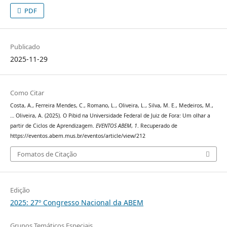
PDF
Publicado
2025-11-29
Como Citar
Costa, A., Ferreira Mendes, C., Romano, L., Oliveira, L., Silva, M. E., Medeiros, M.,
… Oliveira, A. (2025). O Pibid na Universidade Federal de Juiz de Fora: Um olhar a
partir de Ciclos de Aprendizagem.
EVENTOS ABEM
,
1
. Recuperado de
https://eventos.abem.mus.br/eventos/article/view/212
Fomatos de Citação
Edição
2025: 27º Congresso Nacional da ABEM
Grupos Temáticos Especiais