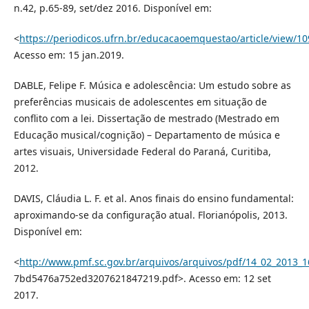
n.42, p.65-89, set/dez 2016. Disponível em:
<
https://periodicos.ufrn.br/educacaoemquestao/article/view/1
Acesso em: 15 jan.2019.
DABLE, Felipe F. Música e adolescência: Um estudo sobre as
preferências musicais de adolescentes em situação de
conflito com a lei. Dissertação de mestrado (Mestrado em
Educação musical/cognição) – Departamento de música e
artes visuais, Universidade Federal do Paraná, Curitiba,
2012.
DAVIS, Cláudia L. F. et al. Anos finais do ensino fundamental:
aproximando-se da configuração atual. Florianópolis, 2013.
Disponível em:
<
http://www.pmf.sc.gov.br/arquivos/arquivos/pdf/14_02_2013_1
7bd5476a752ed3207621847219.pdf>. Acesso em: 12 set
2017.