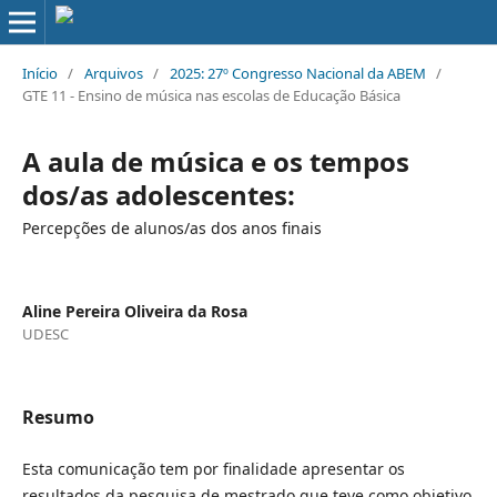
Início
/
Arquivos
/
2025: 27º Congresso Nacional da ABEM
/
GTE 11 - Ensino de música nas escolas de Educação Básica
A aula de música e os tempos
dos/as adolescentes:
Percepções de alunos/as dos anos finais
Aline Pereira Oliveira da Rosa
UDESC
Resumo
Esta comunicação tem por finalidade apresentar os
resultados da pesquisa de mestrado que teve como objetivo