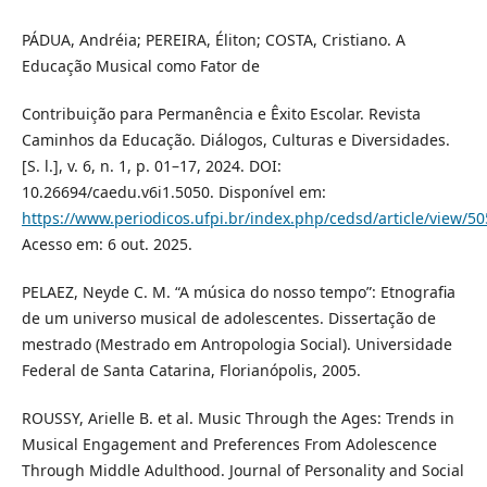
PÁDUA, Andréia; PEREIRA, Éliton; COSTA, Cristiano. A
Educação Musical como Fator de
Contribuição para Permanência e Êxito Escolar. Revista
Caminhos da Educação. Diálogos, Culturas e Diversidades.
[S. l.], v. 6, n. 1, p. 01–17, 2024. DOI:
10.26694/caedu.v6i1.5050. Disponível em:
https://www.periodicos.ufpi.br/index.php/cedsd/article/view/5
Acesso em: 6 out. 2025.
PELAEZ, Neyde C. M. “A música do nosso tempo”: Etnografia
de um universo musical de adolescentes. Dissertação de
mestrado (Mestrado em Antropologia Social). Universidade
Federal de Santa Catarina, Florianópolis, 2005.
ROUSSY, Arielle B. et al. Music Through the Ages: Trends in
Musical Engagement and Preferences From Adolescence
Through Middle Adulthood. Journal of Personality and Social