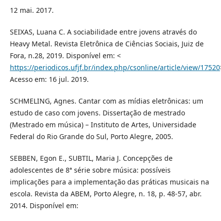
12 mai. 2017.
SEIXAS, Luana C. A sociabilidade entre jovens através do
Heavy Metal. Revista Eletrônica de Ciências Sociais, Juiz de
Fora, n.28, 2019. Disponível em: <
https://periodicos.ufjf.br/index.php/csonline/article/view/17520
Acesso em: 16 jul. 2019.
SCHMELING, Agnes. Cantar com as mídias eletrônicas: um
estudo de caso com jovens. Dissertação de mestrado
(Mestrado em música) – Instituto de Artes, Universidade
Federal do Rio Grande do Sul, Porto Alegre, 2005.
SEBBEN, Egon E., SUBTIL, Maria J. Concepções de
adolescentes de 8ª série sobre música: possíveis
implicações para a implementação das práticas musicais na
escola. Revista da ABEM, Porto Alegre, n. 18, p. 48-57, abr.
2014. Disponível em: