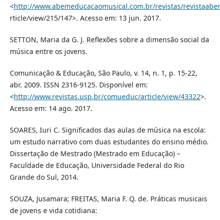
<
http://www.abemeducacaomusical.com.br/revistas/revistaabe
rticle/view/215/147>. Acesso em: 13 jun. 2017.
SETTON, Maria da G. J. Reflexões sobre a dimensão social da
música entre os jovens.
Comunicação & Educação, São Paulo, v. 14, n. 1, p. 15-22,
abr. 2009. ISSN 2316-9125. Disponível em:
<
http://www.revistas.usp.br/comueduc/article/view/43322
>.
Acesso em: 14 ago. 2017.
SOARES, Iuri C. Significados das aulas de música na escola:
um estudo narrativo com duas estudantes do ensino médio.
Dissertação de Mestrado (Mestrado em Educação) –
Faculdade de Educação, Universidade Federal do Rio
Grande do Sul, 2014.
SOUZA, Jusamara; FREITAS, Maria F. Q. de. Práticas musicais
de jovens e vida cotidiana: