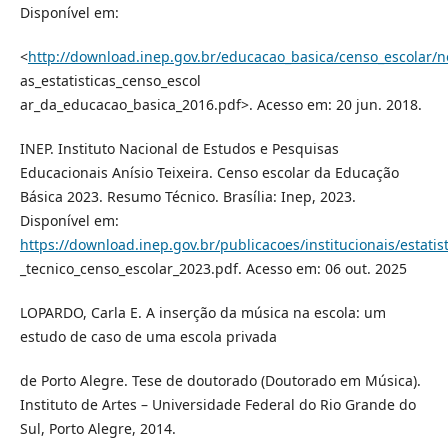
Disponível em:
<
http://download.inep.gov.br/educacao_basica/censo_escolar/no
as_estatisticas_censo_escol
ar_da_educacao_basica_2016.pdf>. Acesso em: 20 jun. 2018.
INEP. Instituto Nacional de Estudos e Pesquisas
Educacionais Anísio Teixeira. Censo escolar da Educação
Básica 2023. Resumo Técnico. Brasília: Inep, 2023.
Disponível em:
https://download.inep.gov.br/publicacoes/institucionais/estati
_tecnico_censo_escolar_2023.pdf. Acesso em: 06 out. 2025
LOPARDO, Carla E. A inserção da música na escola: um
estudo de caso de uma escola privada
de Porto Alegre. Tese de doutorado (Doutorado em Música).
Instituto de Artes – Universidade Federal do Rio Grande do
Sul, Porto Alegre, 2014.