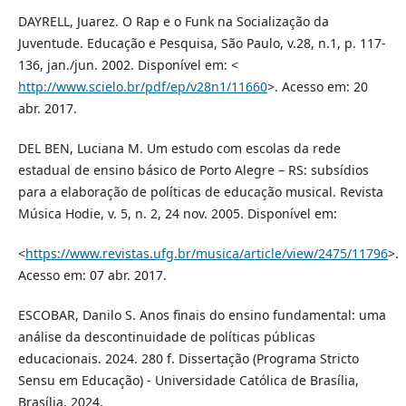
DAYRELL, Juarez. O Rap e o Funk na Socialização da
Juventude. Educação e Pesquisa, São Paulo, v.28, n.1, p. 117-
136, jan./jun. 2002. Disponível em: <
http://www.scielo.br/pdf/ep/v28n1/11660
>. Acesso em: 20
abr. 2017.
DEL BEN, Luciana M. Um estudo com escolas da rede
estadual de ensino básico de Porto Alegre – RS: subsídios
para a elaboração de políticas de educação musical. Revista
Música Hodie, v. 5, n. 2, 24 nov. 2005. Disponível em:
<
https://www.revistas.ufg.br/musica/article/view/2475/11796
>.
Acesso em: 07 abr. 2017.
ESCOBAR, Danilo S. Anos finais do ensino fundamental: uma
análise da descontinuidade de políticas públicas
educacionais. 2024. 280 f. Dissertação (Programa Stricto
Sensu em Educação) - Universidade Católica de Brasília,
Brasília, 2024.