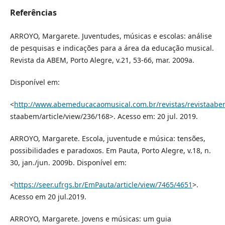
Referências
ARROYO, Margarete. Juventudes, músicas e escolas: análise
de pesquisas e indicações para a área da educação musical.
Revista da ABEM, Porto Alegre, v.21, 53-66, mar. 2009a.
Disponível em:
<
http://www.abemeducacaomusical.com.br/revistas/revistaabe
staabem/article/view/236/168>. Acesso em: 20 jul. 2019.
ARROYO, Margarete. Escola, juventude e música: tensões,
possibilidades e paradoxos. Em Pauta, Porto Alegre, v.18, n.
30, jan./jun. 2009b. Disponível em:
<
https://seer.ufrgs.br/EmPauta/article/view/7465/4651
>.
Acesso em 20 jul.2019.
ARROYO, Margarete. Jovens e músicas: um guia