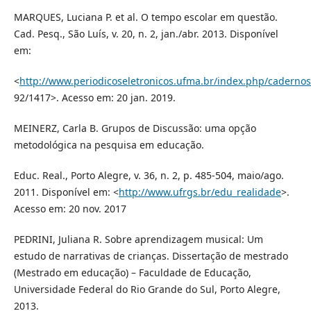
MARQUES, Luciana P. et al. O tempo escolar em questão.
Cad. Pesq., São Luís, v. 20, n. 2, jan./abr. 2013. Disponível
em:
<
http://www.periodicoseletronicos.ufma.br/index.php/cadernos
92/1417>. Acesso em: 20 jan. 2019.
MEINERZ, Carla B. Grupos de Discussão: uma opção
metodológica na pesquisa em educação.
Educ. Real., Porto Alegre, v. 36, n. 2, p. 485-504, maio/ago.
2011. Disponível em: <
http://www.ufrgs.br/edu_realidade
>.
Acesso em: 20 nov. 2017
PEDRINI, Juliana R. Sobre aprendizagem musical: Um
estudo de narrativas de crianças. Dissertação de mestrado
(Mestrado em educação) – Faculdade de Educação,
Universidade Federal do Rio Grande do Sul, Porto Alegre,
2013.