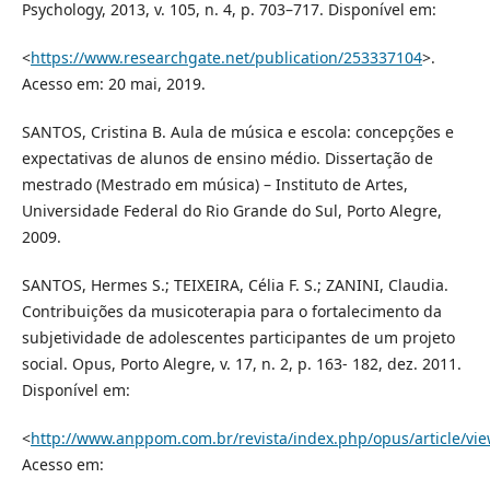
Psychology, 2013, v. 105, n. 4, p. 703–717. Disponível em:
<
https://www.researchgate.net/publication/253337104
>.
Acesso em: 20 mai, 2019.
SANTOS, Cristina B. Aula de música e escola: concepções e
expectativas de alunos de ensino médio. Dissertação de
mestrado (Mestrado em música) – Instituto de Artes,
Universidade Federal do Rio Grande do Sul, Porto Alegre,
2009.
SANTOS, Hermes S.; TEIXEIRA, Célia F. S.; ZANINI, Claudia.
Contribuições da musicoterapia para o fortalecimento da
subjetividade de adolescentes participantes de um projeto
social. Opus, Porto Alegre, v. 17, n. 2, p. 163- 182, dez. 2011.
Disponível em:
<
http://www.anppom.com.br/revista/index.php/opus/article/vi
Acesso em: