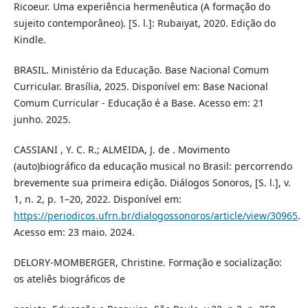
Ricoeur. Uma experiência hermenêutica (A formação do
sujeito contemporâneo). [S. l.]: Rubaiyat, 2020. Edição do
Kindle.
BRASIL. Ministério da Educação. Base Nacional Comum
Curricular. Brasília, 2025. Disponível em: Base Nacional
Comum Curricular - Educação é a Base. Acesso em: 21
junho. 2025.
CASSIANI , Y. C. R.; ALMEIDA, J. de . Movimento
(auto)biográfico da educação musical no Brasil: percorrendo
brevemente sua primeira edição. Diálogos Sonoros, [S. l.], v.
1, n. 2, p. 1–20, 2022. Disponível em:
https://periodicos.ufrn.br/dialogossonoros/article/view/30965
.
Acesso em: 23 maio. 2024.
DELORY-MOMBERGER, Christine. Formação e socialização:
os ateliês biográficos de