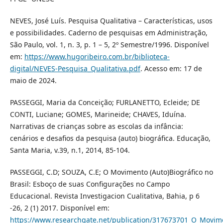
NEVES, José Luís. Pesquisa Qualitativa – Características, usos
e possibilidades. Caderno de pesquisas em Administração,
São Paulo, vol. 1, n. 3, p. 1 – 5, 2º Semestre/1996. Disponível
em:
https://www.hugoribeiro.com.br/biblioteca-
digital/NEVES-Pesquisa_Qualitativa.pdf
. Acesso em: 17 de
maio de 2024.
PASSEGGI, Maria da Conceição; FURLANETTO, Ecleide; DE
CONTI, Luciane; GOMES, Marineide; CHAVES, Iduína.
Narrativas de crianças sobre as escolas da infância:
cenários e desafios da pesquisa (auto) biográfica. Educação,
Santa Maria, v.39, n.1, 2014, 85-104.
PASSEGGI, C.D; SOUZA, C.E; O Movimento (Auto)Biográfico no
Brasil: Esboço de suas Configurações no Campo
Educacional. Revista Investigacion Cualitativa, Bahia, p 6
-26, 2 (1) 2017. Disponível em:
https://www.researchgate.net/publication/317673701_O_Movim