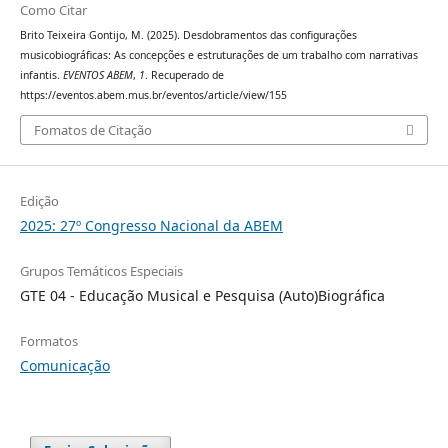
Como Citar
Brito Teixeira Gontijo, M. (2025). Desdobramentos das configurações
musicobiográficas: As concepções e estruturações de um trabalho com narrativas
infantis.
EVENTOS ABEM
,
1
. Recuperado de
https://eventos.abem.mus.br/eventos/article/view/155
Fomatos de Citação
Edição
2025: 27º Congresso Nacional da ABEM
Grupos Temáticos Especiais
GTE 04 - Educação Musical e Pesquisa (Auto)Biográfica
Formatos
Comunicação