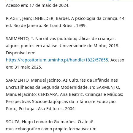
Acesso em: 17 de maio de 2024.
PIAGET, Jean; INHELDER, Bärbel. A psicologia da criança. 14.
ed. Rio de Janeiro: Bertrand Brasil, 1999.
SARMENTO, T. Narrativas (auto)biográficas de crianças:
alguns pontos em análise. Universidade do Minho, 2018.
Disponível em:
https://repositorium.uminho.pt/handle/1822/57855
. Acesso
em: 31 maio 2025.
SARMENTO, Manuel Jacinto. As Culturas da Infância nas
Encruzilhadas da Segunda Modernidade. In: SARMENTO,
Manuel Jacinto; CERISARA, Ana Beatriz. Crianças e Miúdos:
Perspectivas Sociopedagógicas da Infância e Educação.
Porto, Portugal: Asa Editores, 2004.
SOUZA, Hugo Leonardo Guimarães. O ateliê
musicobiográfico como projeto formativo: um