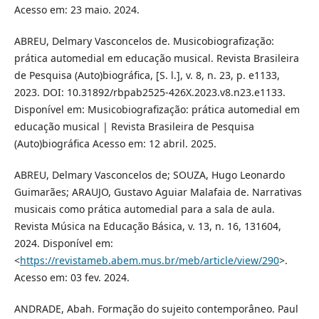
Acesso em: 23 maio. 2024.
ABREU, Delmary Vasconcelos de. Musicobiografização:
prática automedial em educação musical. Revista Brasileira
de Pesquisa (Auto)biográfica, [S. l.], v. 8, n. 23, p. e1133,
2023. DOI: 10.31892/rbpab2525-426X.2023.v8.n23.e1133.
Disponível em: Musicobiografização: prática automedial em
educação musical | Revista Brasileira de Pesquisa
(Auto)biográfica Acesso em: 12 abril. 2025.
ABREU, Delmary Vasconcelos de; SOUZA, Hugo Leonardo
Guimarães; ARAUJO, Gustavo Aguiar Malafaia de. Narrativas
musicais como prática automedial para a sala de aula.
Revista Música na Educação Básica, v. 13, n. 16, 131604,
2024. Disponível em:
<
https://revistameb.abem.mus.br/meb/article/view/290
>.
Acesso em: 03 fev. 2024.
ANDRADE, Abah. Formação do sujeito contemporâneo. Paul