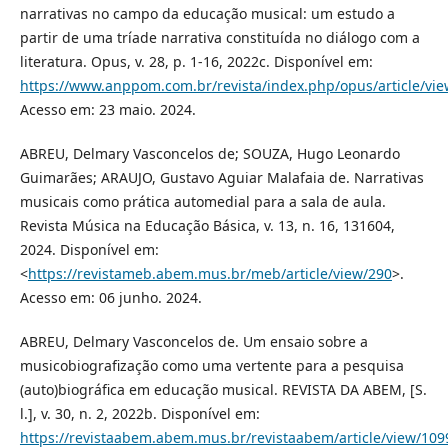
narrativas no campo da educação musical: um estudo a
partir de uma tríade narrativa constituída no diálogo com a
literatura. Opus, v. 28, p. 1-16, 2022c. Disponível em:
https://www.anppom.com.br/revista/index.php/opus/article/vi
Acesso em: 23 maio. 2024.
ABREU, Delmary Vasconcelos de; SOUZA, Hugo Leonardo
Guimarães; ARAUJO, Gustavo Aguiar Malafaia de. Narrativas
musicais como prática automedial para a sala de aula.
Revista Música na Educação Básica, v. 13, n. 16, 131604,
2024. Disponível em:
<
https://revistameb.abem.mus.br/meb/article/view/290
>.
Acesso em: 06 junho. 2024.
ABREU, Delmary Vasconcelos de. Um ensaio sobre a
musicobiografização como uma vertente para a pesquisa
(auto)biográfica em educação musical. REVISTA DA ABEM, [S.
l.], v. 30, n. 2, 2022b. Disponível em:
https://revistaabem.abem.mus.br/revistaabem/article/view/109