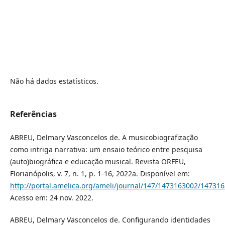
Não há dados estatísticos.
Referências
ABREU, Delmary Vasconcelos de. A musicobiografização
como intriga narrativa: um ensaio teórico entre pesquisa
(auto)biográfica e educação musical. Revista ORFEU,
Florianópolis, v. 7, n. 1, p. 1-16, 2022a. Disponível em:
http://portal.amelica.org/ameli/journal/147/1473163002/14731
Acesso em: 24 nov. 2022.
ABREU, Delmary Vasconcelos de. Configurando identidades