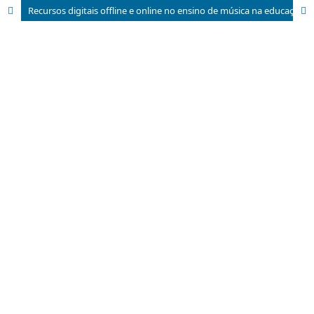
Recursos digitais offline e online no ensino de música na educação básica